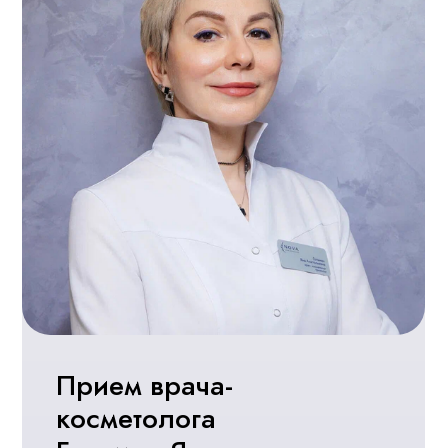
«Нова»
Разработка сайтов
ИМЕЮТСЯ ПРОТИВОПОКАЗАНИЯ.
НЕОБХОДИМА КОНСУЛЬТАЦИЯ
СПЕЦИАЛИСТА.