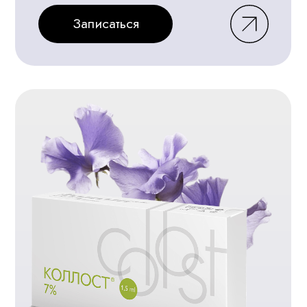
Естественное омоложение и
восстановление овала лица
Записаться