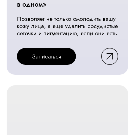
Записаться
Лазерная эпиляция
Quanta System