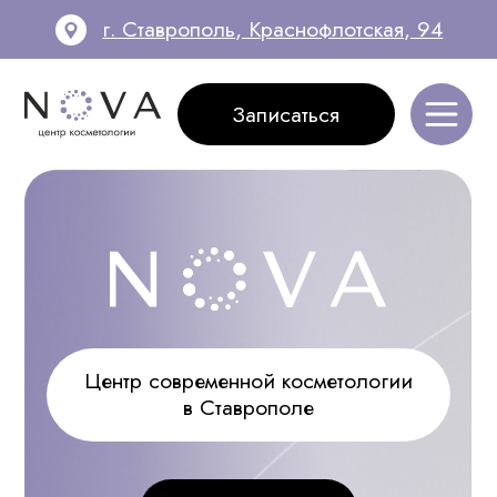
г. Ставрополь, Краснофлотская, 94
Записаться
Записаться
Центр современной косметологии
в Ставрополе
Подробнее