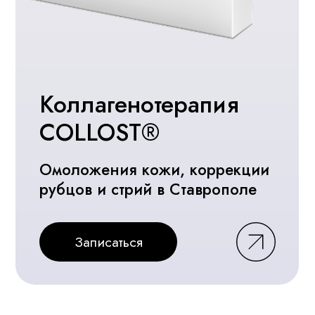
Прием врача-
косметолога Аксентьевой
Екатерины
Инъекционная и аппаратная
косметология
Комплексный подход и естественный
результат
Записаться