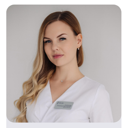
О клинике
Акции
Услуги
Блог
Специалисты
Контакты