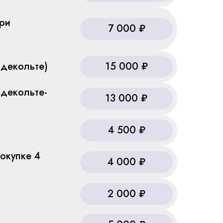
ри
7 000 ₽
декольте)
15 000 ₽
декольте-
13 000 ₽
4 500 ₽
окупке 4
4 000 ₽
2 000 ₽