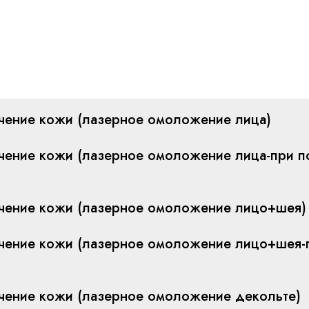
чение кожи (лазерное омоложение лица)
чение кожи (лазерное омоложение лица-при п
учение кожи (лазерное омоложение лицо+шея)
учение кожи (лазерное омоложение лицо+шея-
чение кожи (лазерное омоложение декольте)