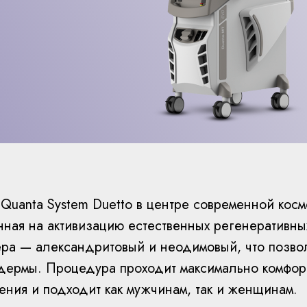
Quanta System Duetto в центре современной кос
нная на активизацию естественных регенеративны
ера — александритовый и неодимовый, что позво
дермы. Процедура проходит максимально комфорт
ения и подходит как мужчинам, так и женщинам.