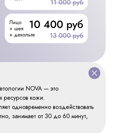
метологии NOVA — это
х ресурсов кожи.
ляет одновременно воздействовать
но, занимает от 30 до 60 минут,