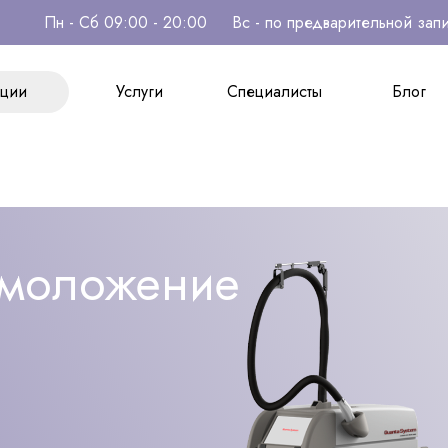
Пн - Сб 09:00 - 20:00
Вс - по предварительной зап
ции
Услуги
Специалисты
Блог
ции
Услуги
Специалисты
Блог
омоложение